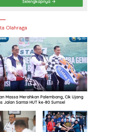
Selengkapnya
ita Olahraga
an Massa Merahkan Palembang, Cik Ujang
s Jalan Santai HUT ke-80 Sumsel