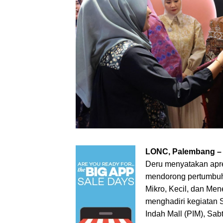
LONC, Palembang 
Deru menyatakan apres
mendorong pertumbuh
Mikro, Kecil, dan Me
menghadiri kegiatan
Indah Mall (PIM), Sab