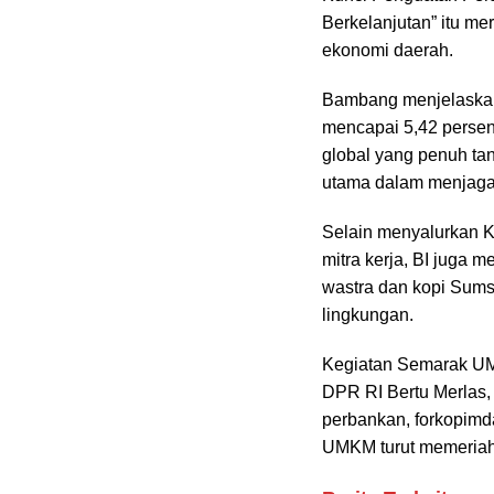
Berkelanjutan” itu m
ekonomi daerah.
Bambang menjelaska
mencapai 5,42 persen
global yang penuh t
utama dalam menjaga s
Selain menyalurkan K
mitra kerja, BI juga
wastra dan kopi Sum
lingkungan.
Kegiatan Semarak UMK
DPR RI Bertu Merlas
perbankan, forkopimd
UMKM turut memeriah