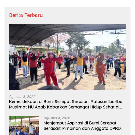
Berita Terbaru
Agustus 8, 2026
Kemerdekaan di Bumi Serepat Serasan: Ratusan Ibu-Ibu
Muslimat NU Abab Kobarkan Semangat Hidup Sehat di
Usia ke-81 Republik Indonesia
Agustus 4, 2026
Menjemput Aspirasi di Bumi Serepat
Serasan: Pimpinan dan Anggota DPRD
PALI Turun Langsung Serap Kebutuhan