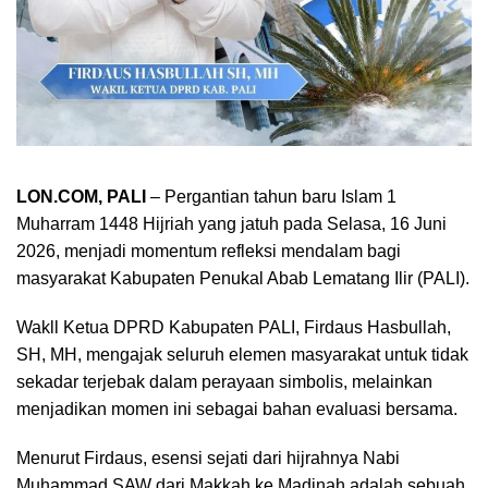
LON.COM, PALI
– Pergantian tahun baru Islam 1
Muharram 1448 Hijriah yang jatuh pada Selasa, 16 Juni
2026, menjadi momentum refleksi mendalam bagi
masyarakat Kabupaten Penukal Abab Lematang Ilir (PALI).
Wakll Ketua DPRD Kabupaten PALI, Firdaus Hasbullah,
SH, MH, mengajak seluruh elemen masyarakat untuk tidak
sekadar terjebak dalam perayaan simbolis, melainkan
menjadikan momen ini sebagai bahan evaluasi bersama.
Menurut Firdaus, esensi sejati dari hijrahnya Nabi
Muhammad SAW dari Makkah ke Madinah adalah sebuah