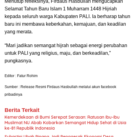
Menutup refleksinya, Firdaus Hasbullah mengucapkan
Selamat Tahun Baru Islam 1 Muharram 1448 Hijriah
kepada seluruh warga Kabupaten PALI. Ia berharap tahun
baru ini membawa keberkahan, kemajuan, dan keadilan
yang merata.
“Mari jadikan semangat hijrah sebagai energi perubahan
untuk PALI yang religius, maju, dan berkeadilan,”
pungkasnya.
Editor : Fatur Rohim
Sumber : Release Resmi Firdaus Hasbullah melalui akun facebook
pribadinya
Berita Terkait
Kemerdekaan di Bumi Serepat Serasan: Ratusan Ibu-Ibu
Muslimat NU Abab Kobarkan Semangat Hidup Sehat di Usia
ke-81 Republik Indonesia
Suhartini Ubah Pinang Jadi Penggerak Ekonomi Desa