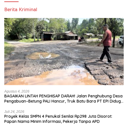
Berita Kriminal
Agustus 4, 2026
BAGAIKAN LINTAH PENGHISAP DARAH! Jalan Penghubung Desa
Pengabuan–Betung PALI Hancur, Truk Batu Bara PT EPI Diduga
Jadi Biang Kerok
Juli 24, 2026
Proyek Kelas SMPN 4 Penukal Senilai Rp298 Juta Disorot:
Papan Nama Minim Informasi, Pekerja Tanpa APD